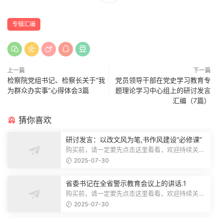
专辑汇编
上一篇
下一篇
检察院党组书记、检察长关于“我
党员领导干部在党史学习教育专
为群众办实事”心得体会3篇
题理论学习中心组上的研讨发言
汇编（7篇）
猜你喜欢
研讨发言：以改文风为笔,书作风建设“必修课”
购买前，请一定要先点击这里看看，欢迎持续关
注，精彩模板每天推送预览结束，本文...
2025-07-30
省委书记在全省警示教育会议上的讲话.1
购买前，请一定要先点击这里看看，欢迎持续关
注，精彩模板每天推送预览结束，本文...
2025-07-30