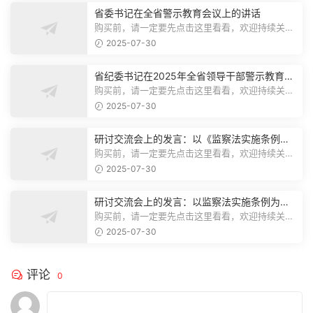
省委书记在全省警示教育会议上的讲话
购买前，请一定要先点击这里看看，欢迎持续关
注，精彩模板每天推送预览结束，本文...
2025-07-30
省纪委书记在2025年全省领导干部警示教育会
上的讲话.1
购买前，请一定要先点击这里看看，欢迎持续关
注，精彩模板每天推送预览结束，本文...
2025-07-30
研讨交流会上的发言：以《监察法实施条例》
为纲,推动巡察工作高质量发展
购买前，请一定要先点击这里看看，欢迎持续关
注，精彩模板每天推送预览结束，本文...
2025-07-30
研讨交流会上的发言：以监察法实施条例为纲
推动巡察工作高质量发展
购买前，请一定要先点击这里看看，欢迎持续关
注，精彩模板每天推送预览结束，本文...
2025-07-30
评论
0