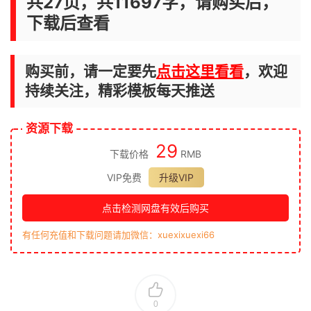
共27页，共11697字，请购买后，
下载后查看
购买前，请一定要先
点击这里看看
，欢迎
持续关注，精彩模板每天推送
资源下载
29
下载价格
RMB
VIP免费
升级VIP
点击检测网盘有效后购买
有任何充值和下载问题请加微信：xuexixuexi66
0