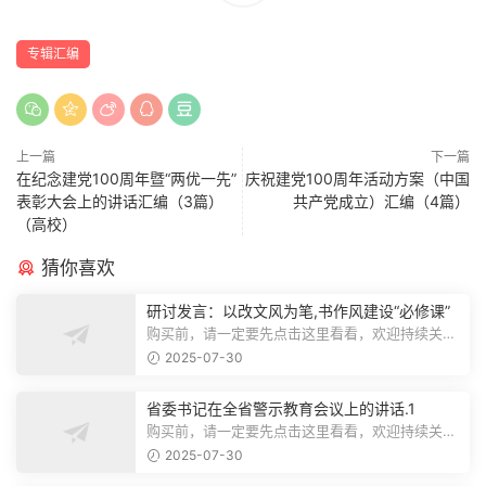
专辑汇编
上一篇
下一篇
在纪念建党100周年暨“两优一先”
庆祝建党100周年活动方案（中国
表彰大会上的讲话汇编（3篇）
共产党成立）汇编（4篇）
（高校）
猜你喜欢
研讨发言：以改文风为笔,书作风建设“必修课”
购买前，请一定要先点击这里看看，欢迎持续关
注，精彩模板每天推送预览结束，本文...
2025-07-30
省委书记在全省警示教育会议上的讲话.1
购买前，请一定要先点击这里看看，欢迎持续关
注，精彩模板每天推送预览结束，本文...
2025-07-30