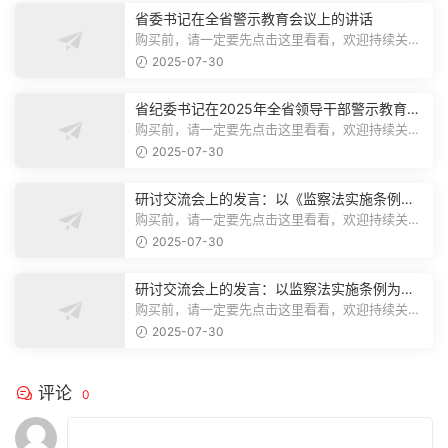
省委书记在全省警示教育会议上的讲话
购买前，请一定要先点击这里看看，欢迎持续关
注，精彩模板每天推送预览结束，本文...
2025-07-30
省纪委书记在2025年全省领导干部警示教育会
上的讲话.1
购买前，请一定要先点击这里看看，欢迎持续关
注，精彩模板每天推送预览结束，本文...
2025-07-30
研讨交流会上的发言：以《监察法实施条例》
为纲,推动巡察工作高质量发展
购买前，请一定要先点击这里看看，欢迎持续关
注，精彩模板每天推送预览结束，本文...
2025-07-30
研讨交流会上的发言：以监察法实施条例为纲
推动巡察工作高质量发展
购买前，请一定要先点击这里看看，欢迎持续关
注，精彩模板每天推送预览结束，本文...
2025-07-30
评论
0