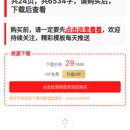
共24页，共6534字，请购买后，
下载后查看
购买前，请一定要先
点击这里看看
，欢迎
持续关注，精彩模板每天推送
资源下载
29
下载价格
RMB
VIP免费
升级VIP
点击检测网盘有效后购买
有任何充值和下载问题请加微信：xuexixuexi66
0