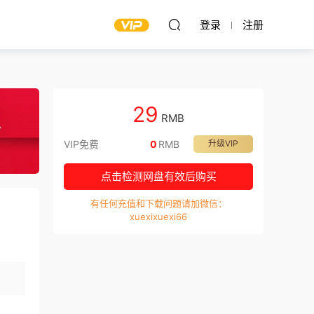
登录
注册
29
RMB
VIP免费
0
RMB
升级VIP
点击检测网盘有效后购买
有任何充值和下载问题请加微信：
xuexixuexi66