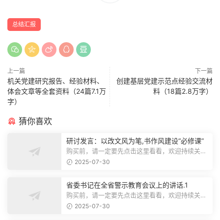
总结汇报
上一篇
下一篇
机关党建研究报告、经验材料、
创建基层党建示范点经验交流材
体会文章等全套资料（24篇7.1万
料（18篇2.8万字）
字）
猜你喜欢
研讨发言：以改文风为笔,书作风建设“必修课”
购买前，请一定要先点击这里看看，欢迎持续关
注，精彩模板每天推送预览结束，本文...
2025-07-30
省委书记在全省警示教育会议上的讲话.1
购买前，请一定要先点击这里看看，欢迎持续关
注，精彩模板每天推送预览结束，本文...
2025-07-30