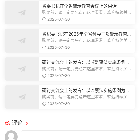
省委书记在全省警示教育会议上的讲话
购买前，请一定要先点击这里看看，欢迎持续关
注，精彩模板每天推送预览结束，本文...
2025-07-30
省纪委书记在2025年全省领导干部警示教育会
上的讲话.1
购买前，请一定要先点击这里看看，欢迎持续关
注，精彩模板每天推送预览结束，本文...
2025-07-30
研讨交流会上的发言：以《监察法实施条例》
为纲,推动巡察工作高质量发展
购买前，请一定要先点击这里看看，欢迎持续关
注，精彩模板每天推送预览结束，本文...
2025-07-30
研讨交流会上的发言：以监察法实施条例为纲
推动巡察工作高质量发展
购买前，请一定要先点击这里看看，欢迎持续关
注，精彩模板每天推送预览结束，本文...
2025-07-30
评论
0