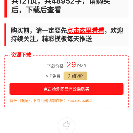
共121页，共48952字，请购买
后，下载后查看
购买前，请一定要先
点击这里看看
，欢迎
持续关注，精彩模板每天推送
资源下载
29
下载价格
RMB
VIP免费
升级VIP
点击检测网盘有效后购买
有任何充值和下载问题请加微信：xuexixuexi66
0