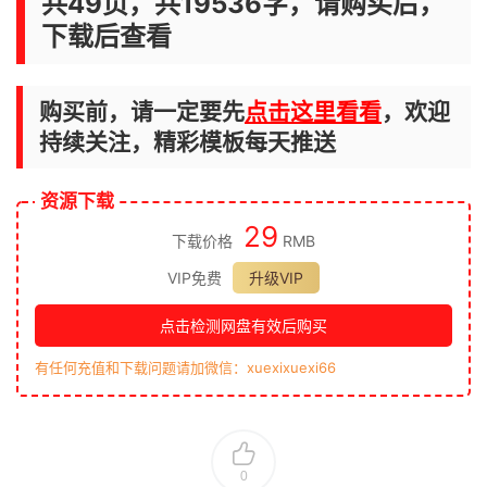
共49页，共19536字，请购买后，
下载后查看
购买前，请一定要先
点击这里看看
，欢迎
持续关注，精彩模板每天推送
资源下载
29
下载价格
RMB
VIP免费
升级VIP
点击检测网盘有效后购买
有任何充值和下载问题请加微信：xuexixuexi66
0