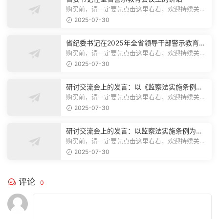
购买前，请一定要先点击这里看看，欢迎持续关
注，精彩模板每天推送预览结束，本文...
2025-07-30
省纪委书记在2025年全省领导干部警示教育会
上的讲话.1
购买前，请一定要先点击这里看看，欢迎持续关
注，精彩模板每天推送预览结束，本文...
2025-07-30
研讨交流会上的发言：以《监察法实施条例》
为纲,推动巡察工作高质量发展
购买前，请一定要先点击这里看看，欢迎持续关
注，精彩模板每天推送预览结束，本文...
2025-07-30
研讨交流会上的发言：以监察法实施条例为纲
推动巡察工作高质量发展
购买前，请一定要先点击这里看看，欢迎持续关
注，精彩模板每天推送预览结束，本文...
2025-07-30
评论
0