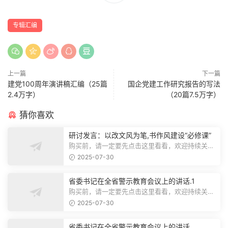
专辑汇编
上一篇
下一篇
建党100周年演讲稿汇编（25篇
国企党建工作研究报告的写法
2.4万字）
（20篇7.5万字）
猜你喜欢
研讨发言：以改文风为笔,书作风建设“必修课”
购买前，请一定要先点击这里看看，欢迎持续关
注，精彩模板每天推送预览结束，本文...
2025-07-30
省委书记在全省警示教育会议上的讲话.1
购买前，请一定要先点击这里看看，欢迎持续关
注，精彩模板每天推送预览结束，本文...
2025-07-30
省委书记在全省警示教育会议上的讲话