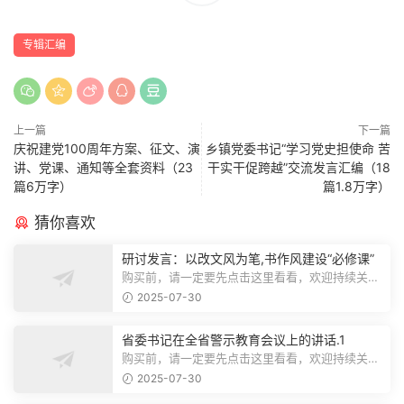
专辑汇编
上一篇
下一篇
庆祝建党100周年方案、征文、演
乡镇党委书记“学习党史担使命 苦
讲、党课、通知等全套资料（23
干实干促跨越”交流发言汇编（18
篇6万字）
篇1.8万字）
猜你喜欢
研讨发言：以改文风为笔,书作风建设“必修课”
购买前，请一定要先点击这里看看，欢迎持续关
注，精彩模板每天推送预览结束，本文...
2025-07-30
省委书记在全省警示教育会议上的讲话.1
购买前，请一定要先点击这里看看，欢迎持续关
注，精彩模板每天推送预览结束，本文...
2025-07-30