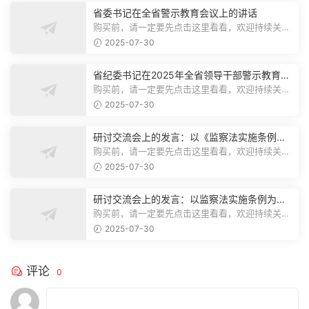
省委书记在全省警示教育会议上的讲话
购买前，请一定要先点击这里看看，欢迎持续关
注，精彩模板每天推送预览结束，本文...
2025-07-30
省纪委书记在2025年全省领导干部警示教育会
上的讲话.1
购买前，请一定要先点击这里看看，欢迎持续关
注，精彩模板每天推送预览结束，本文...
2025-07-30
研讨交流会上的发言：以《监察法实施条例》
为纲,推动巡察工作高质量发展
购买前，请一定要先点击这里看看，欢迎持续关
注，精彩模板每天推送预览结束，本文...
2025-07-30
研讨交流会上的发言：以监察法实施条例为纲
推动巡察工作高质量发展
购买前，请一定要先点击这里看看，欢迎持续关
注，精彩模板每天推送预览结束，本文...
2025-07-30
评论
0