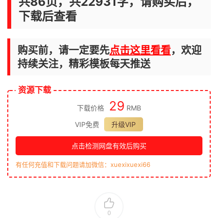
共86页，共22931字，请购买后，
下载后查看
购买前，请一定要先
点击这里看看
，欢迎
持续关注，精彩模板每天推送
资源下载
29
下载价格
RMB
VIP免费
升级VIP
点击检测网盘有效后购买
有任何充值和下载问题请加微信：xuexixuexi66
0