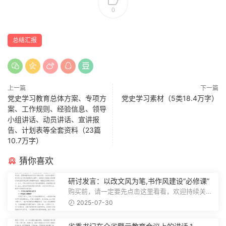
0
总结汇报
上一篇
下一篇
党史学习教育总体方案、专项方
党史学习素材（5类18.4万字）
案、工作规则、经验信息、领导
小组讲话、动员讲话、宣讲报
告、计划表等全套资料（23篇
10.7万字）
猜你喜欢
研讨发言：以改文风为笔,书作风建设“必修课”
购买前，请一定要先点击这里看看，欢迎持续关
注，精彩模板每天推送预览结束，本文...
2025-07-30