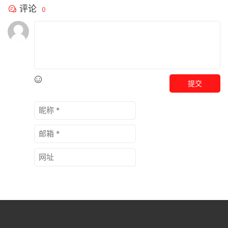
评论
0
提交