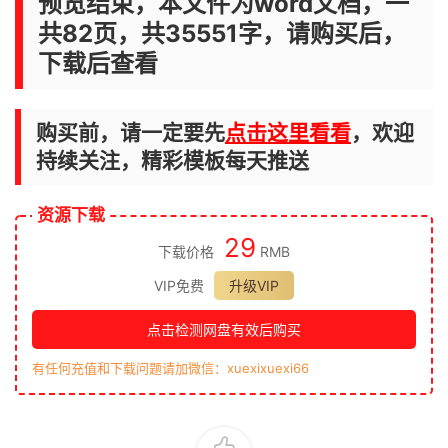
预览结束，本文件为word文档，一
共82页，共35551字，请购买后，
下载后查看
购买前，请一定要先
点击这里看看
，欢迎
持续关注，精彩模板每天推送
资源下载
29
下载价格
RMB
VIP免费
升级VIP
点击检测网盘有效后购买
有任何充值和下载问题请加微信：xuexixuexi66