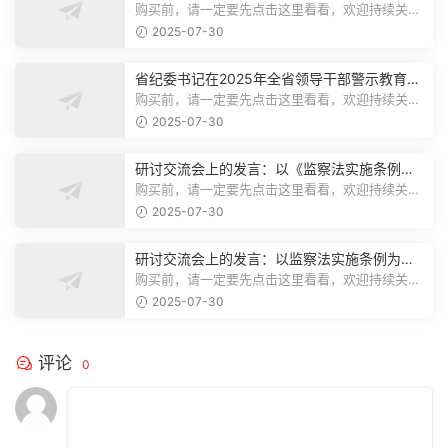
购买前，请一定要先点击这里看看，欢迎持续关
注，精彩模板每天推送预览结束，本文...
2025-07-30
省纪委书记在2025年全省领导干部警示教育会
上的讲话.1
购买前，请一定要先点击这里看看，欢迎持续关
注，精彩模板每天推送预览结束，本文...
2025-07-30
研讨交流会上的发言：以《监察法实施条例》
为纲,推动巡察工作高质量发展
购买前，请一定要先点击这里看看，欢迎持续关
注，精彩模板每天推送预览结束，本文...
2025-07-30
研讨交流会上的发言：以监察法实施条例为纲
推动巡察工作高质量发展
购买前，请一定要先点击这里看看，欢迎持续关
注，精彩模板每天推送预览结束，本文...
2025-07-30
评论
0