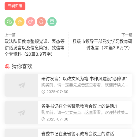
专辑汇编
上一篇
下一篇
政法队伍教育整顿党课、表态等
县级市领导干部党史学习教育研
讲话发言以及信息简报、致信等
讨发言（20篇3.6万字）
全套资料（20篇3.9万字）
猜你喜欢
研讨发言：以改文风为笔,书作风建设“必修课”
购买前，请一定要先点击这里看看，欢迎持续关
注，精彩模板每天推送预览结束，本文...
2025-07-30
省委书记在全省警示教育会议上的讲话.1
购买前，请一定要先点击这里看看，欢迎持续关
注，精彩模板每天推送预览结束，本文...
2025-07-30
省委书记在全省警示教育会议上的讲话