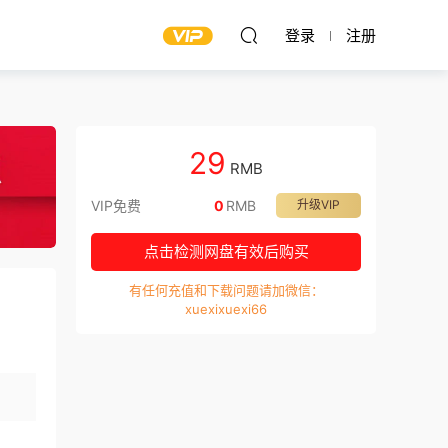
登录
注册
29
RMB
VIP免费
0
RMB
升级VIP
点击检测网盘有效后购买
有任何充值和下载问题请加微信：
xuexixuexi66