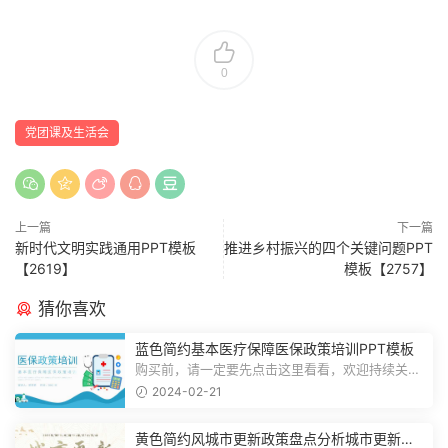
0
党团课及生活会
上一篇
下一篇
新时代文明实践通用PPT模板
推进乡村振兴的四个关键问题PPT
【2619】
模板【2757】
猜你喜欢
蓝色简约基本医疗保障医保政策培训PPT模板
购买前，请一定要先点击这里看看，欢迎持续关
注，精彩模板每天推送预览结束，一共2...
2024-02-21
黄色简约风城市更新政策盘点分析城市更新宣