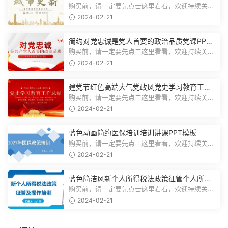
传PPT模板
购买前，请一定要先点击这里看看，欢迎持续关
注，精彩模板每天推送预览结束，一共1...
2024-02-21
简约对党忠诚是党人首要的政治品质党课PPT
模板
购买前，请一定要先点击这里看看，欢迎持续关
注，精彩模板每天推送预览结束，一共1...
2024-02-21
建党节红色高端大气党政风党史学习教育工作
总结主题PPT模板
购买前，请一定要先点击这里看看，欢迎持续关
注，精彩模板每天推送预览结束，一共2...
2024-02-21
蓝色动画简约医保培训培训讲课PPT模板
购买前，请一定要先点击这里看看，欢迎持续关
注，精彩模板每天推送预览结束，一共3...
2024-02-21
蓝色简洁风新个人所得税法政策征管个人所得
税PPT模板
购买前，请一定要先点击这里看看，欢迎持续关
注，精彩模板每天推送预览结束，一共7...
2024-02-21