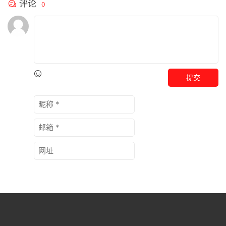
评论
0
提交