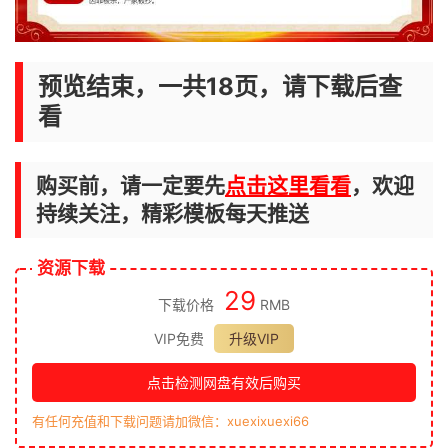
预览结束，一共18页，请下载后查
看
购买前，请一定要先
点击这里看看
，欢迎
持续关注，精彩模板每天推送
资源下载
29
下载价格
RMB
VIP免费
升级VIP
点击检测网盘有效后购买
有任何充值和下载问题请加微信：xuexixuexi66