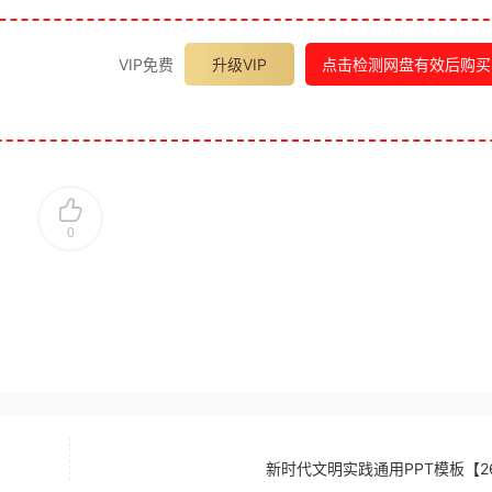
VIP免费
升级VIP
点击检测网盘有效后购买
0
新时代文明实践通用PPT模板【26