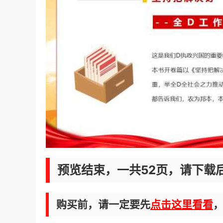
预览结束，一共52页，请下载
购买前，请一定要先
点击这里看看