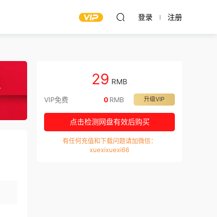
登录
注册
29
RMB
VIP免费
0
RMB
升级VIP
点击检测网盘有效后购买
有任何充值和下载问题请加微信：
xuexixuexi66