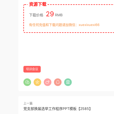
资源下载
29
下载价格
RMB
有任何充值和下载问题请加微信：xuexixuexi66
培训会议
上一篇
党支部换届选举工作程序PPT模板【2585】