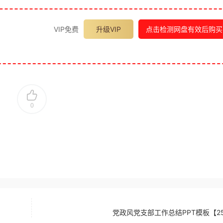
VIP免费
升级VIP
点击检测网盘有效后购买
0
党政风党支部工作总结PPT模板【25