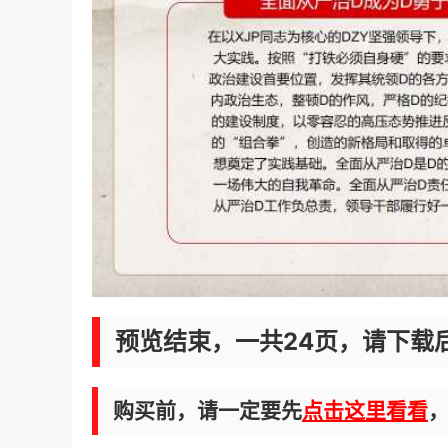
预览结束，一共24页，请下载
购买前，请一定要先
点击这里看看