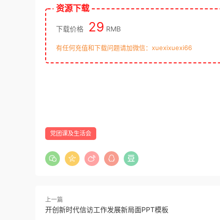
资源下载
29
下载价格
RMB
有任何充值和下载问题请加微信：xuexixuexi66
党团课及生活会
上一篇
开创新时代信访工作发展新局面PPT模板