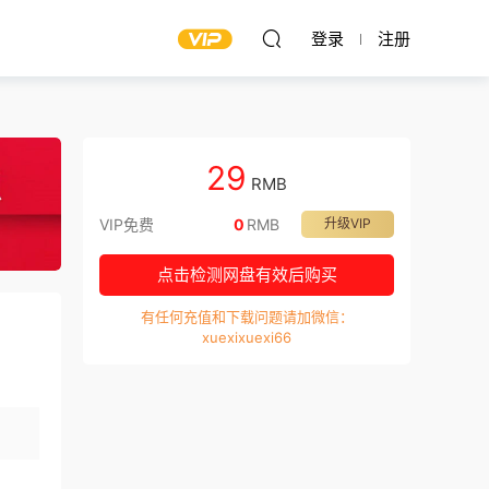
登录
注册
29
RMB
VIP免费
0
RMB
升级VIP
点击检测网盘有效后购买
有任何充值和下载问题请加微信：
xuexixuexi66