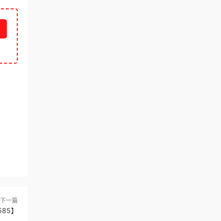
下一篇
85】