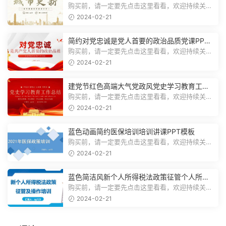
传PPT模板
购买前，请一定要先点击这里看看，欢迎持续关
注，精彩模板每天推送预览结束，一共1...
2024-02-21
简约对党忠诚是党人首要的政治品质党课PPT
模板
购买前，请一定要先点击这里看看，欢迎持续关
注，精彩模板每天推送预览结束，一共1...
2024-02-21
建党节红色高端大气党政风党史学习教育工作
总结主题PPT模板
购买前，请一定要先点击这里看看，欢迎持续关
注，精彩模板每天推送预览结束，一共2...
2024-02-21
蓝色动画简约医保培训培训讲课PPT模板
购买前，请一定要先点击这里看看，欢迎持续关
注，精彩模板每天推送预览结束，一共3...
2024-02-21
蓝色简洁风新个人所得税法政策征管个人所得
税PPT模板
购买前，请一定要先点击这里看看，欢迎持续关
注，精彩模板每天推送预览结束，一共7...
2024-02-21