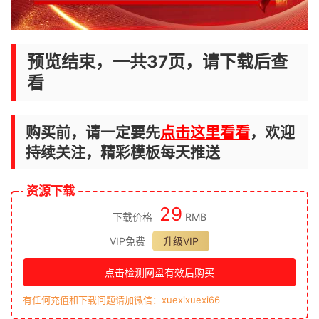
预览结束，一共37页，请下载后查
看
购买前，请一定要先
点击这里看看
，欢迎
持续关注，精彩模板每天推送
资源下载
29
下载价格
RMB
VIP免费
升级VIP
点击检测网盘有效后购买
有任何充值和下载问题请加微信：xuexixuexi66