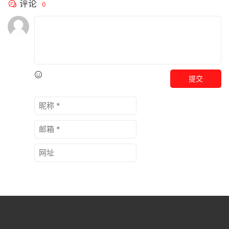
评论
0
提交