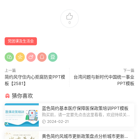
0
党团课及生活会
上一篇
下一篇
简约风守住内心拒腐防变PPT模
台湾问题与新时代中国统一事业
板【2581】
PPT模板
猜你喜欢
蓝色简约基本医疗保障医保政策培训PPT模板
购买前，请一定要先点击这里看看，欢迎持续关
注，精彩模板每天推送预览结束，一共2...
2024-02-21
黄色简约风城市更新政策盘点分析城市更新宣