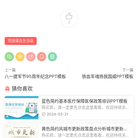
0
党团课及生活会
上一篇
下一篇
八一建军节95周年纪念PPT模板
铁血军魂扬我国威PPT模板
猜你喜欢
蓝色简约基本医疗保障医保政策培训PPT模板
购买前，请一定要先点击这里看看，欢迎持续关
注，精彩模板每天推送预览结束，一共2...
2024-02-21
黄色简约风城市更新政策盘点分析城市更新宣
传PPT模板
购买前，请一定要先点击这里看看，欢迎持续关