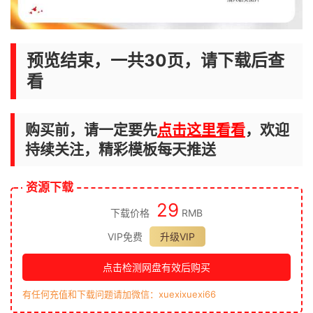
预览结束，一共30页，请下载后查
看
购买前，请一定要先
点击这里看看
，欢迎
持续关注，精彩模板每天推送
资源下载
29
下载价格
RMB
VIP免费
升级VIP
点击检测网盘有效后购买
有任何充值和下载问题请加微信：xuexixuexi66