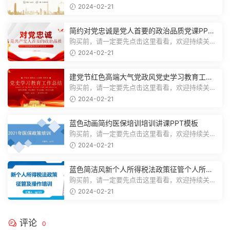
注，精彩模板每天推送预览结束，一共1...
2024-02-21
简约对党忠诚是党人首要的政治品质党课PPT
模板
购买前，请一定要先点击这里看看，欢迎持续关
注，精彩模板每天推送预览结束，一共1...
2024-02-21
建党节红色高端大气党政风党史学习教育工作
总结主题PPT模板
购买前，请一定要先点击这里看看，欢迎持续关
注，精彩模板每天推送预览结束，一共2...
2024-02-21
蓝色动画简约医保培训培训讲课PPT模板
购买前，请一定要先点击这里看看，欢迎持续关
注，精彩模板每天推送预览结束，一共3...
2024-02-21
蓝色简洁风新个人所得税法政策征管个人所得
税PPT模板
购买前，请一定要先点击这里看看，欢迎持续关
注，精彩模板每天推送预览结束，一共7...
2024-02-21
评论
0