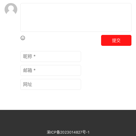
提交
渝ICP备2023014827号-1