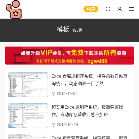
模板
185篇
Excel仓库进销存系统，控件函数自动查
询统计，动态图表一目了然
2019-11-04
超实用Excel进销存系统，极简弹窗操
作，自动库存营收汇总不加班
2019-10-29
Excel销售管理系统，弹窗统算，一键查