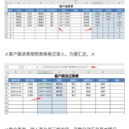
メ客户跟进表按照表格格式录入，方便汇总。メ