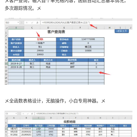
メ客户查询，输入首个单元格内容，函数自动汇总基本情况，
多次跟踪情况。メ
メ全函数表格设计，无脑操作，小白专用神器。メ