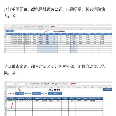
メ订单明细表，颜色区域设有公式，自动显示，其它手动输
入。メ
メ订单查询表，输入时间区间，客户名称，函数自动显示结
果。メ