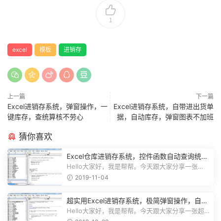
1
excel
模板
进销存
上一篇
下一篇
Excel进销存系统，弹窗操作，一
Excel进销存系统，自带进出货单
键库存，查统算核不劳心
据，自动库存，弹窗图表不加班
猜你喜欢
Excel仓库进销存系统，控件函数自动查询统
计，动态图表一目了然
Hello大家好，我是帮帮。今天跟大家分享一张
Excel仓库进销存系统，控件函数自动查...
2019-11-04
超实用Excel进销存系统，极简弹窗操作，自动
库存营收汇总不加班
Hello大家好，我是帮帮。今天跟大家分享一张超
实用Excel进销存系统，极简弹窗操...