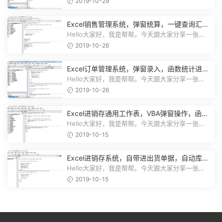
2019-10-29
Excel销售管理系统，弹窗统算，一键查询汇
总，实用简单不加班
Hello大家好，我是帮帮。今天跟大家分享一张
Excel销售管理系统，弹窗统算，一键...
2019-10-26
Excel订单管理系统，弹窗录入，函数统计进
度，收款查询一键操作
Hello大家好，我是帮帮。今天跟大家分享一张
Excel订单管理系统，弹窗录入，函数...
2019-10-26
Excel进销存通用工作表，VBA弹窗操作，函数
库存，一键查询不劳心
Hello大家好，我是帮帮。今天跟大家分享一张
Excel进销存通用工作表，VBA弹窗操作...
2019-10-15
Excel进销存系统，自带进出货单据，自动库
存，弹窗图表不加班
Hello大家好，我是帮帮。今天跟大家分享一张
Excel进销存系统，自带进出货单据打...
2019-10-15