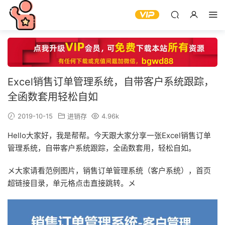
Excel销售订单管理系统，自带客户系统跟踪，
全函数套用轻松自如
2019-10-15
进销存
4.96k
Hello大家好，我是帮帮。今天跟大家分享一张Excel销售订单
管理系统，自带客户系统跟踪，全函数套用，轻松自如。
メ大家请看范例图片，销售订单管理系统（客户系统），首页
超链接目录，单元格点击直接跳转。メ