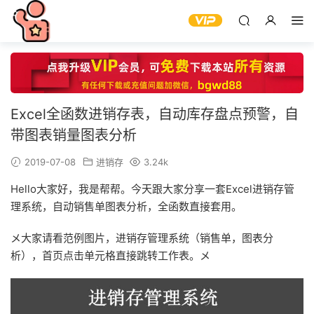
Excel全函数进销存表，自动库存盘点预警，自
带图表销量图表分析
2019-07-08
进销存
3.24k
Hello大家好，我是帮帮。今天跟大家分享一套Excel进销存管
理系统，自动销售单图表分析，全函数直接套用。
メ大家请看范例图片，进销存管理系统（销售单，图表分
析），首页点击单元格直接跳转工作表。メ