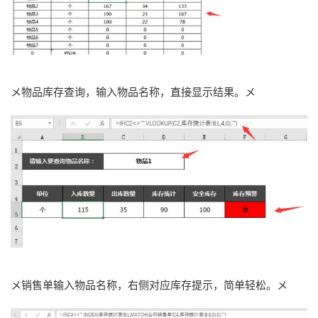
メ物品库存查询，输入物品名称，直接显示结果。メ
メ销售单输入物品名称，右侧对应库存提示，简单轻松。メ