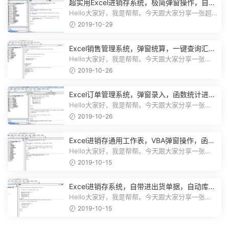
超实用Excel进销存系统，极简弹窗操作，自动
库存营收汇总不加班
Hello大家好，我是帮帮。今天跟大家分享一张超
实用Excel进销存系统，极简弹窗操...
2019-10-29
Excel销售管理系统，弹窗统算，一键查询汇
总，实用简单不加班
Hello大家好，我是帮帮。今天跟大家分享一张
Excel销售管理系统，弹窗统算，一键...
2019-10-26
Excel订单管理系统，弹窗录入，函数统计进
度，收款查询一键操作
Hello大家好，我是帮帮。今天跟大家分享一张
Excel订单管理系统，弹窗录入，函数...
2019-10-26
Excel进销存通用工作表，VBA弹窗操作，函数
库存，一键查询不劳心
Hello大家好，我是帮帮。今天跟大家分享一张
Excel进销存通用工作表，VBA弹窗操作...
2019-10-15
Excel进销存系统，自带进出货单据，自动库
存，弹窗图表不加班
Hello大家好，我是帮帮。今天跟大家分享一张
Excel进销存系统，自带进出货单据打...
2019-10-15