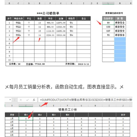
メ每月员工销量分析表，函数自动生成，图表直接显示。メ