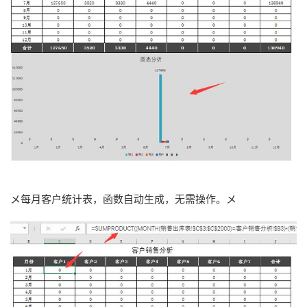
メ每月客户统计表，函数自动生成，无需操作。メ