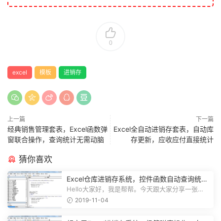
0
excel
模板
进销存
上一篇
下一篇
经典销售管理套表，Excel函数弹
Excel全自动进销存套表，自动库
窗联合操作，查询统计无需动脑
存更新，应收应付直接统计
猜你喜欢
Excel仓库进销存系统，控件函数自动查询统
计，动态图表一目了然
Hello大家好，我是帮帮。今天跟大家分享一张
Excel仓库进销存系统，控件函数自动查...
2019-11-04