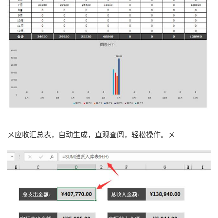
メ应收汇总表，自动生成，直观查阅，轻松操作。メ