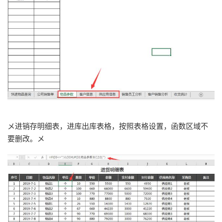
メ进销存明细表，进库出库表格，按照表格设置，函数区域不
要删改。メ