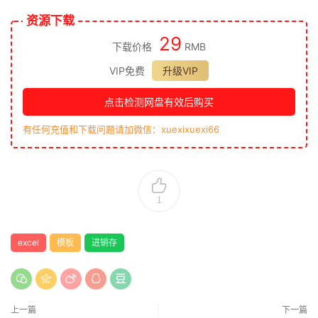
资源下载
29
下载价格
RMB
VIP免费
升级VIP
点击检测网盘有效后购买
有任何充值和下载问题请加微信：xuexixuexi66
1
excel
模板
进销存
上一篇
下一篇