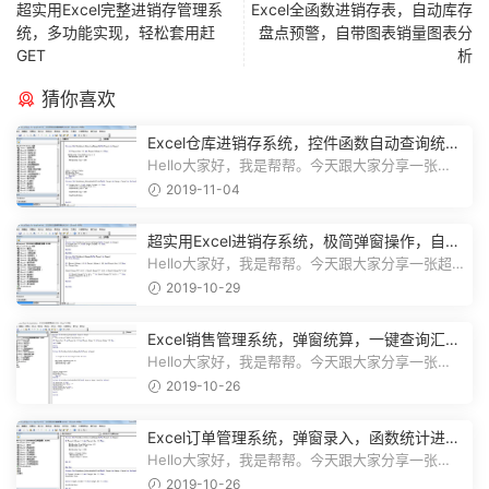
超实用Excel完整进销存管理系
Excel全函数进销存表，自动库存
统，多功能实现，轻松套用赶
盘点预警，自带图表销量图表分
GET
析
猜你喜欢
Excel仓库进销存系统，控件函数自动查询统
计，动态图表一目了然
Hello大家好，我是帮帮。今天跟大家分享一张
Excel仓库进销存系统，控件函数自动查...
2019-11-04
超实用Excel进销存系统，极简弹窗操作，自动
库存营收汇总不加班
Hello大家好，我是帮帮。今天跟大家分享一张超
实用Excel进销存系统，极简弹窗操...
2019-10-29
Excel销售管理系统，弹窗统算，一键查询汇
总，实用简单不加班
Hello大家好，我是帮帮。今天跟大家分享一张
Excel销售管理系统，弹窗统算，一键...
2019-10-26
Excel订单管理系统，弹窗录入，函数统计进
度，收款查询一键操作
Hello大家好，我是帮帮。今天跟大家分享一张
Excel订单管理系统，弹窗录入，函数...
2019-10-26