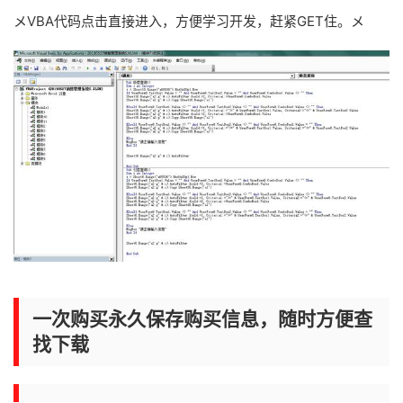
メVBA代码点击直接进入，方便学习开发，赶紧GET住。メ
一次购买永久保存购买信息，随时方便查
找下载