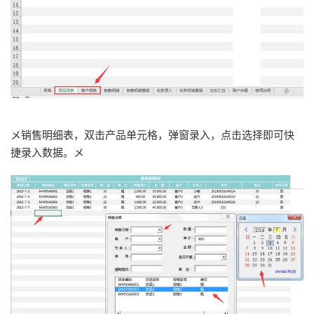
メ销售明细表，双击产品单元格，弹窗录入，点击选择即可快
捷录入数据。メ