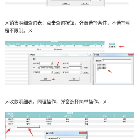
メ销售明细查询表，点击查询按钮，弹窗选择条件，不选择就
是不限制。メ
メ收款明细表，同理操作，弹窗选择简单操作。メ