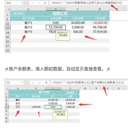
メ账户余额表，填入期初数据，自动显示直接查看。メ