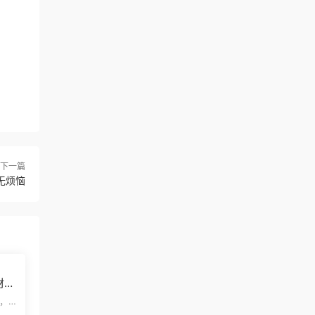
下一篇
无烦恼
材
对
，欢
览结