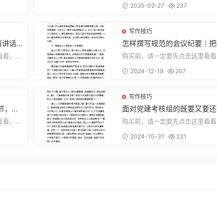
2025-02-27
237
束，本文...
写作技巧
篇讲话
怎样撰写规范的会议纪要｜把
关键信息要点
看看，欢
购买前，请一定要先点击这里看看
送预览结
迎持续关注，精彩模板每天推送预
2024-12-19
207
束，本文...
写作技巧
面对党建考核组的既要又要还
抓手
要，4个建议助你阵脚不乱
看看，欢
购买前，请一定要先点击这里看看
送预览结
迎持续关注，精彩模板每天推送预
2024-10-31
231
束，本文...