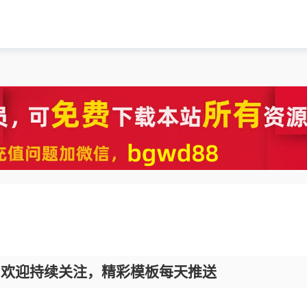
，欢迎持续关注，精彩模板每天推送