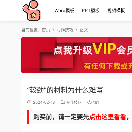
Word模板
PPT模板
视频模板
当前位置：
首页
写作技巧
正文
“较劲”的材料为什么难写
2024-02-18
写作技巧
181
购买前，请一定要先
点击这里看看