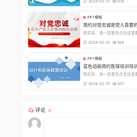
2024-02-21
976
束，一共2...
PPT模板
简约对党忠诚是党人首要
品质党课PPT模板
购买前，请一定要先点击这里
迎持续关注，精彩模板每天推
2024-02-21
924
束，一共1...
PPT模板
蓝色动画简约医保培训培训
PT模板
购买前，请一定要先点击这里
迎持续关注，精彩模板每天推
2024-02-21
937
束，一共3...
评论
0