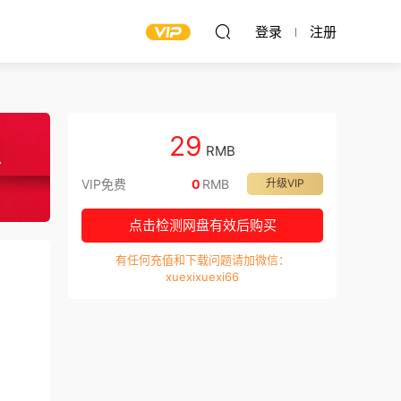
登录
注册
29
RMB
VIP免费
0
RMB
升级VIP
点击检测网盘有效后购买
有任何充值和下载问题请加微信：
xuexixuexi66