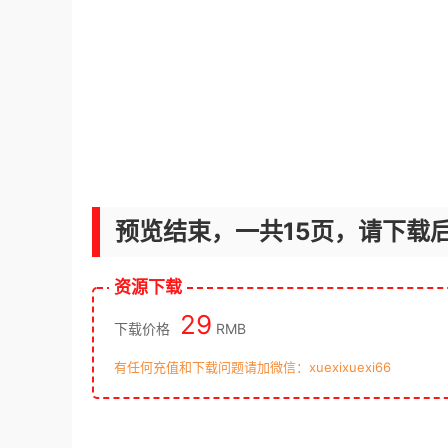
预览结束，一共15页，请下载
资源下载
29
下载价格
RMB
有任何充值和下载问题请加微信：xuexixuexi66