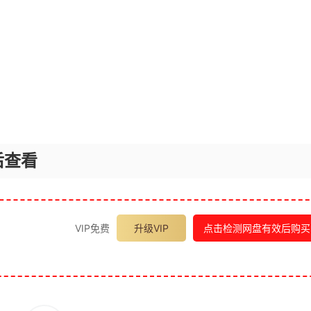
后查看
VIP免费
升级VIP
点击检测网盘有效后购买