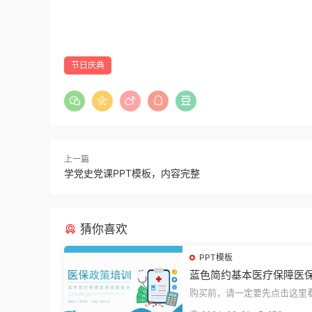
节日庆典
上一篇
学党史党课PPT模板，内容完整
猜你喜欢
PPT模板
蓝色简约基本医疗保障医
培训PPT模板
购买前，请一定要先点击这里
迎持续关注，精彩模板每天推