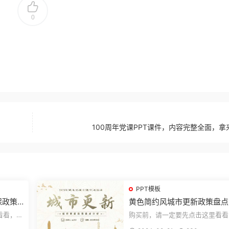
0
100周年党课PPT课件，内容完整全面，拿
PPT模板
保政策
黄色简约风城市更新政策盘点
析城市更新宣传PPT模板
看看，欢
购买前，请一定要先点击这里看看
送预览结
迎持续关注，精彩模板每天推送预