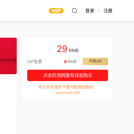
登录
注册
29
RMB
VIP免费
0
RMB
升级VIP
点击检测网盘有效后购买
有任何充值和下载问题请加微信：
xuexixuexi66