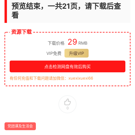
预览结束，一共21页，请下载后查
看
资源下载
29
下载价格
RMB
VIP免费
升级VIP
点击检测网盘有效后购买
有任何充值和下载问题请加微信：xuexixuexi66
0
党团课及生活会