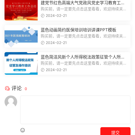
建党节红色高端大气党政风党史学习教育工作
总结主题PPT模板
购买前，请一定要先点击这里看看，欢迎持续关
注，精彩模板每天推送预览结束，一共2...
2024-02-21
蓝色动画简约医保培训培训讲课PPT模板
购买前，请一定要先点击这里看看，欢迎持续关
注，精彩模板每天推送预览结束，一共3...
2024-02-21
蓝色简洁风新个人所得税法政策征管个人所得
税PPT模板
购买前，请一定要先点击这里看看，欢迎持续关
注，精彩模板每天推送预览结束，一共7...
2024-02-21
评论
0
提交