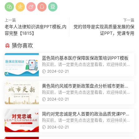
上一篇
下一篇
老年人法律知识讲座PPT模板,内
党的领导是实现高质量发展的保
容完整【1815】
证PPT，党课专用
猜你喜欢
蓝色简约基本医疗保障医保政策培训PPT模板
购买前，请一定要先点击这里看看，欢迎持续关
注，精彩模板每天推送预览结束，一共2...
2024-02-21
黄色简约风城市更新政策盘点分析城市更新宣
传PPT模板
购买前，请一定要先点击这里看看，欢迎持续关
注，精彩模板每天推送预览结束，一共1...
2024-02-21
简约对党忠诚是党人首要的政治品质党课PPT
模板
购买前，请一定要先点击这里看看，欢迎持续关
注，精彩模板每天推送预览结束，一共1...
2024-02-21