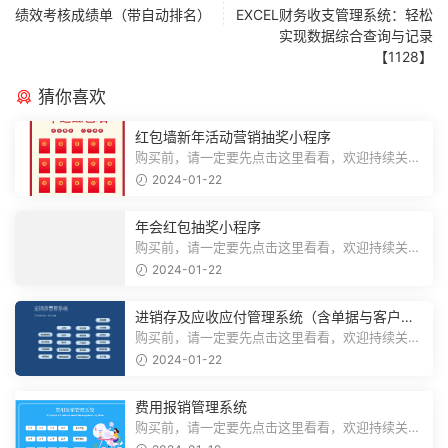
绩效考核成绩单（带自动排名）
EXCEL财务收支管理系统：轻松
实现数据综合查询与记录
【1128】
猜你喜欢
红包墙新年活动营销抽奖小程序
购买前，请一定要先点击这里看看，欢迎持续关
注，精彩模板每天推送预览结束，需要...
2024-01-22
年会红包抽奖小程序
购买前，请一定要先点击这里看看，欢迎持续关
注，精彩模板每天推送预览结束，需要...
2024-01-22
进销存及应收应付管理系统（含单据与客户对
账）
购买前，请一定要先点击这里看看，欢迎持续关
注，精彩模板每天推送预览结束，需要...
2024-01-22
费用报销管理系统
购买前，请一定要先点击这里看看，欢迎持续关
注，精彩模板每天推送预览结束，需要...