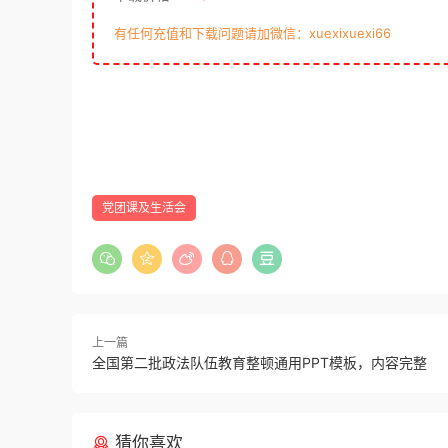
有任何充值和下载问题请加微信：xuexixuexi66
党团课及生活会
上一篇
全国第二批政法队伍教育整顿通用PPT模板，内容完整
猜你喜欢