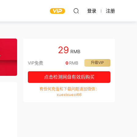
登录
注册
29
RMB
VIP免费
0
RMB
升级VIP
点击检测网盘有效后购买
有任何充值和下载问题请加微信：
xuexixuexi66