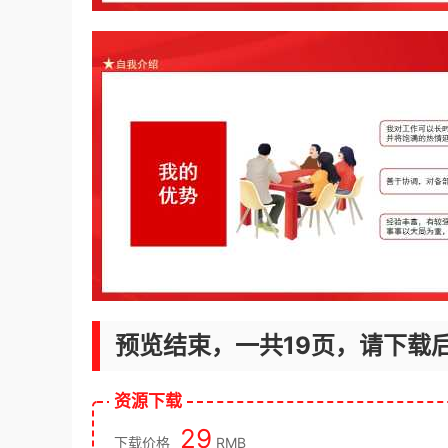
预览结束，一共19页，请下载
资源下载
29
下载价格
RMB