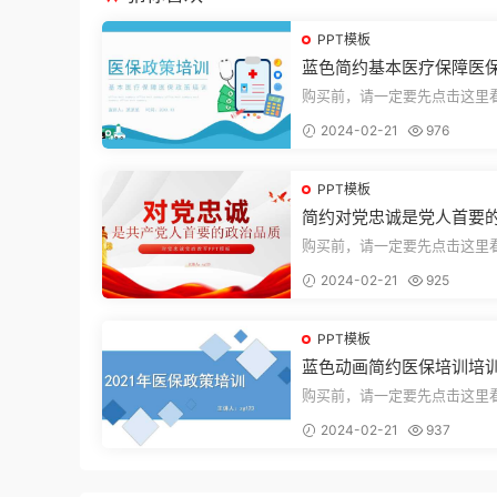
PPT模板
蓝色简约基本医疗保障医
培训PPT模板
购买前，请一定要先点击这里
迎持续关注，精彩模板每天推
2024-02-21
976
束，一共2...
PPT模板
简约对党忠诚是党人首要
品质党课PPT模板
购买前，请一定要先点击这里
迎持续关注，精彩模板每天推
2024-02-21
925
束，一共1...
PPT模板
蓝色动画简约医保培训培训
PT模板
购买前，请一定要先点击这里
迎持续关注，精彩模板每天推
2024-02-21
937
束，一共3...