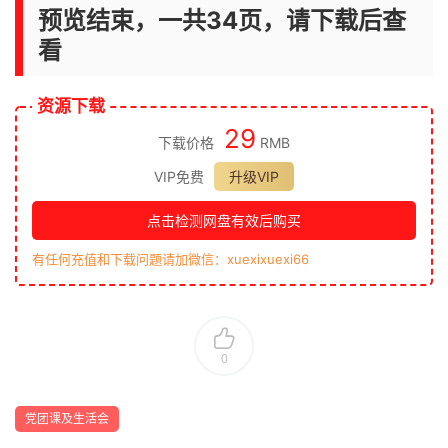
预览结束，一共34页，请下载后查
看
资源下载
29
下载价格
RMB
VIP免费
升级VIP
点击检测网盘有效后购买
有任何充值和下载问题请加微信：xuexixuexi66
0
党团课及生活会