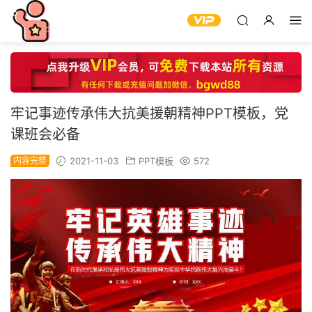
牢记事迹传承伟大抗美援朝精神PPT模板，党
课班会必备
内容完整
2021-11-03
PPT模板
572