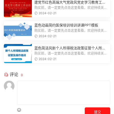
建党节红色高端大气党政风党史学习教育工作
总结主题PPT模板
购买前，请一定要先点击这里看看，欢迎持续关
注，精彩模板每天推送预览结束，一共2...
2024-02-21
蓝色动画简约医保培训培训讲课PPT模板
购买前，请一定要先点击这里看看，欢迎持续关
注，精彩模板每天推送预览结束，一共3...
2024-02-21
蓝色简洁风新个人所得税法政策征管个人所得
税PPT模板
购买前，请一定要先点击这里看看，欢迎持续关
注，精彩模板每天推送预览结束，一共7...
2024-02-21
评论
0
提交