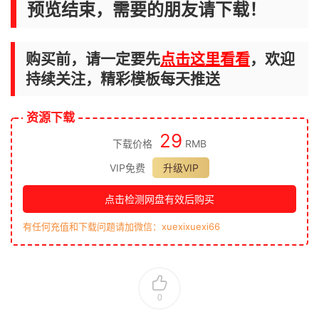
预览结束，需要的朋友请下载！
购买前，请一定要先
点击这里看看
，欢迎
持续关注，精彩模板每天推送
资源下载
29
下载价格
RMB
VIP免费
升级VIP
点击检测网盘有效后购买
有任何充值和下载问题请加微信：xuexixuexi66
0