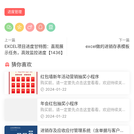
进度管理
上一篇
下一篇
EXCEL项目进度甘特图：直观展
excel做的进销存表模板
示任务，高效监控进度【1436】
猜你喜欢
红包墙新年活动营销抽奖小程序
购买前，请一定要先点击这里看看，欢迎持续关
注，精彩模板每天推送预览结束，需要...
2024-01-22
年会红包抽奖小程序
购买前，请一定要先点击这里看看，欢迎持续关
注，精彩模板每天推送预览结束，需要...
2024-01-22
进销存及应收应付管理系统（含单据与客户对