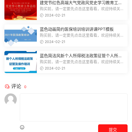
建党节红色高端大气党政风党史学习教育工作
总结主题PPT模板
购买前，请一定要先点击这里看看，欢迎持续关
注，精彩模板每天推送预览结束，一共2...
2024-02-21
蓝色动画简约医保培训培训讲课PPT模板
购买前，请一定要先点击这里看看，欢迎持续关
注，精彩模板每天推送预览结束，一共3...
2024-02-21
蓝色简洁风新个人所得税法政策征管个人所得
税PPT模板
购买前，请一定要先点击这里看看，欢迎持续关
注，精彩模板每天推送预览结束，一共7...
2024-02-21
评论
0
提交