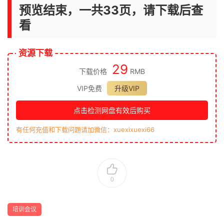
预览结束，一共33页，请下载后查
看
资源下载
29
下载价格
RMB
VIP免费
升级VIP
点击检测网盘有效后购买
有任何充值和下载问题请加微信：xuexixuexi66
0
培训会议