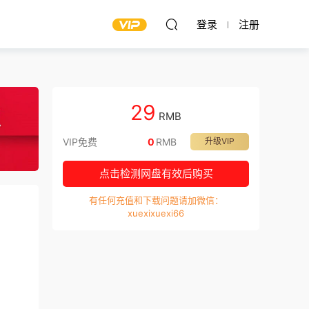
登录
注册
29
RMB
VIP免费
0
RMB
升级VIP
点击检测网盘有效后购买
有任何充值和下载问题请加微信：
xuexixuexi66