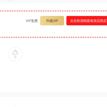
VIP免费
升级VIP
点击检测网盘有效后购买
0