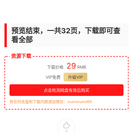
预览结束，一共32页，下载即可查
看全部
资源下载
29
下载价格
RMB
VIP免费
升级VIP
点击检测网盘有效后购买
有任何充值和下载问题请加微信：xuexixuexi66
0