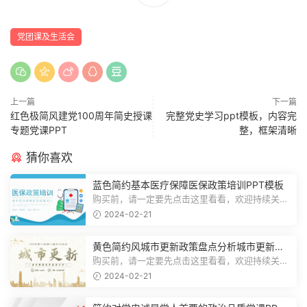
党团课及生活会
上一篇
下一篇
红色极简风建党100周年简史授课
完整党史学习ppt模板，内容完
专题党课PPT
整，框架清晰
猜你喜欢
蓝色简约基本医疗保障医保政策培训PPT模板
购买前，请一定要先点击这里看看，欢迎持续关
注，精彩模板每天推送预览结束，一共2...
2024-02-21
黄色简约风城市更新政策盘点分析城市更新宣
传PPT模板
购买前，请一定要先点击这里看看，欢迎持续关
注，精彩模板每天推送预览结束，一共1...
2024-02-21