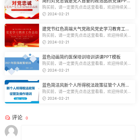
简约对党忠诚是党人首要的政治品质党课PPT
模板
购买前，请一定要先点击这里看看，欢迎持续关
注，精彩模板每天推送预览结束，一共1...
2024-02-21
建党节红色高端大气党政风党史学习教育工作
总结主题PPT模板
购买前，请一定要先点击这里看看，欢迎持续关
注，精彩模板每天推送预览结束，一共2...
2024-02-21
蓝色动画简约医保培训培训讲课PPT模板
购买前，请一定要先点击这里看看，欢迎持续关
注，精彩模板每天推送预览结束，一共3...
2024-02-21
蓝色简洁风新个人所得税法政策征管个人所得
税PPT模板
购买前，请一定要先点击这里看看，欢迎持续关
注，精彩模板每天推送预览结束，一共7...
2024-02-21
评论
0