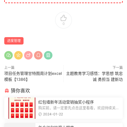
0
进度管理
上一篇
下一篇
项目任务管理甘特图周计划excel
主题教育学习感悟：学思想 筑忠
模板【1386】
诚 勇担当 建新功
猜你喜欢
红包墙新年活动营销抽奖小程序
购买前，请一定要先点击这里看看，欢迎持续关
注，精彩模板每天推送预览结束，需要...
2024-01-22