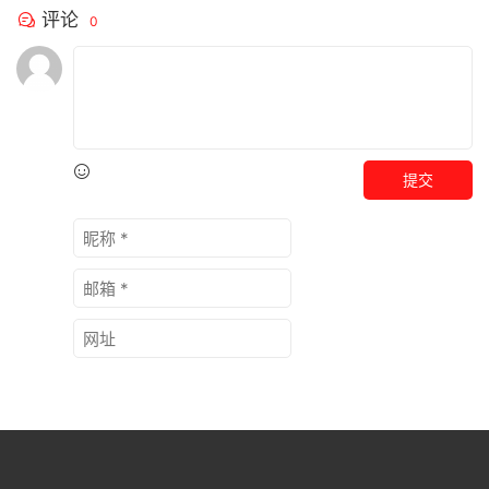
评论
0
提交