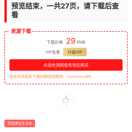
预览结束，一共27页，请下载后查
看
资源下载
29
下载价格
RMB
VIP免费
升级VIP
点击检测网盘有效后购买
有任何充值和下载问题请加微信：xuexixuexi66
1
党团课及生活会