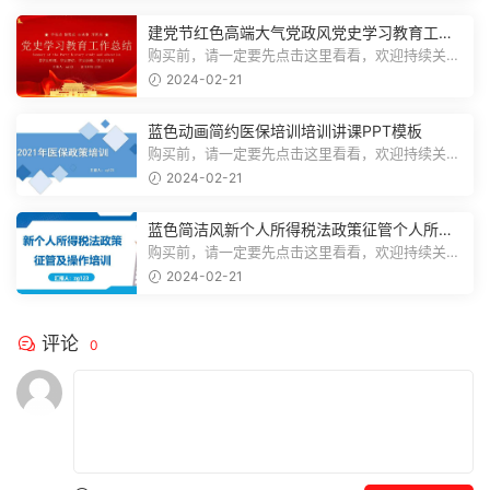
建党节红色高端大气党政风党史学习教育工作
总结主题PPT模板
购买前，请一定要先点击这里看看，欢迎持续关
注，精彩模板每天推送预览结束，一共2...
2024-02-21
蓝色动画简约医保培训培训讲课PPT模板
购买前，请一定要先点击这里看看，欢迎持续关
注，精彩模板每天推送预览结束，一共3...
2024-02-21
蓝色简洁风新个人所得税法政策征管个人所得
税PPT模板
购买前，请一定要先点击这里看看，欢迎持续关
注，精彩模板每天推送预览结束，一共7...
2024-02-21
评论
0