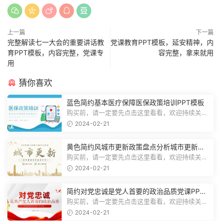
上一篇
下一篇
完整解读七一大会的重要讲话教
党课教育PPT模板，延安精神，内
育PPT模板，内容完整，党课专
容完整，拿来就用
用
猜你喜欢
蓝色简约基本医疗保障医保政策培训PPT模板
购买前，请一定要先点击这里看看，欢迎持续关
注，精彩模板每天推送预览结束，一共2...
2024-02-21
黄色简约风城市更新政策盘点分析城市更新宣
传PPT模板
购买前，请一定要先点击这里看看，欢迎持续关
注，精彩模板每天推送预览结束，一共1...
2024-02-21
简约对党忠诚是党人首要的政治品质党课PPT
模板
购买前，请一定要先点击这里看看，欢迎持续关
注，精彩模板每天推送预览结束，一共1...
2024-02-21