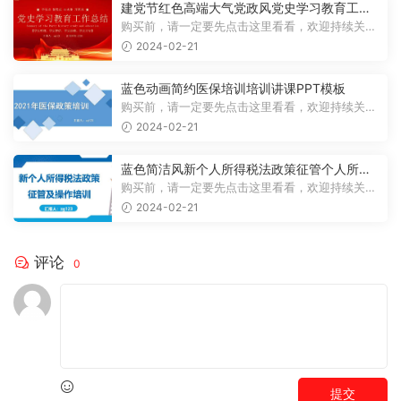
建党节红色高端大气党政风党史学习教育工作
总结主题PPT模板
购买前，请一定要先点击这里看看，欢迎持续关
注，精彩模板每天推送预览结束，一共2...
2024-02-21
蓝色动画简约医保培训培训讲课PPT模板
购买前，请一定要先点击这里看看，欢迎持续关
注，精彩模板每天推送预览结束，一共3...
2024-02-21
蓝色简洁风新个人所得税法政策征管个人所得
税PPT模板
购买前，请一定要先点击这里看看，欢迎持续关
注，精彩模板每天推送预览结束，一共7...
2024-02-21
评论
0
提交