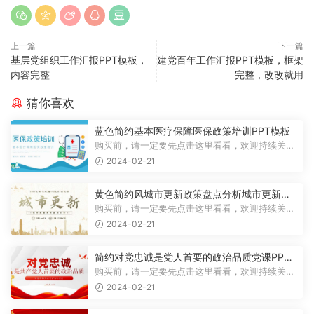
上一篇
下一篇
基层党组织工作汇报PPT模板，
建党百年工作汇报PPT模板，框架
内容完整
完整，改改就用
猜你喜欢
蓝色简约基本医疗保障医保政策培训PPT模板
购买前，请一定要先点击这里看看，欢迎持续关
注，精彩模板每天推送预览结束，一共2...
2024-02-21
黄色简约风城市更新政策盘点分析城市更新宣
传PPT模板
购买前，请一定要先点击这里看看，欢迎持续关
注，精彩模板每天推送预览结束，一共1...
2024-02-21
简约对党忠诚是党人首要的政治品质党课PPT
模板
购买前，请一定要先点击这里看看，欢迎持续关
注，精彩模板每天推送预览结束，一共1...
2024-02-21