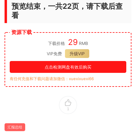
预览结束，一共22页，请下载后查
看
资源下载
29
下载价格
RMB
VIP免费
升级VIP
点击检测网盘有效后购买
有任何充值和下载问题请加微信：xuexixuexi66
1
汇报总结