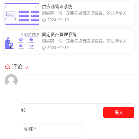
供应商管理系统
购买前，请一定要先点击这里看看，欢迎持续关
注，精彩模板每天推送预览结束，需要...
2024-01-19
固定资产管理系统
购买前，请一定要先点击这里看看，欢迎持续关
注，精彩模板每天推送预览结束，需要...
2024-01-19
评论
0
提交