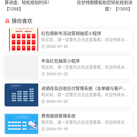
算进度、轻松规划时间！
目甘特图模板助您轻松规划进
【1298】
度！【1300】
猜你喜欢
红包墙新年活动营销抽奖小程序
购买前，请一定要先点击这里看看，欢迎持续关
注，精彩模板每天推送预览结束，需要...
2024-01-22
年会红包抽奖小程序
购买前，请一定要先点击这里看看，欢迎持续关
注，精彩模板每天推送预览结束，需要...
2024-01-22
进销存及应收应付管理系统（含单据与客户对
账）
购买前，请一定要先点击这里看看，欢迎持续关
注，精彩模板每天推送预览结束，需要...
2024-01-22
费用报销管理系统
购买前，请一定要先点击这里看看，欢迎持续关
注，精彩模板每天推送预览结束，需要...
2024-01-19