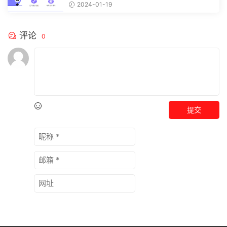
注，精彩模板每天推送预览结束，需要...
2024-01-19
评论
0
提交