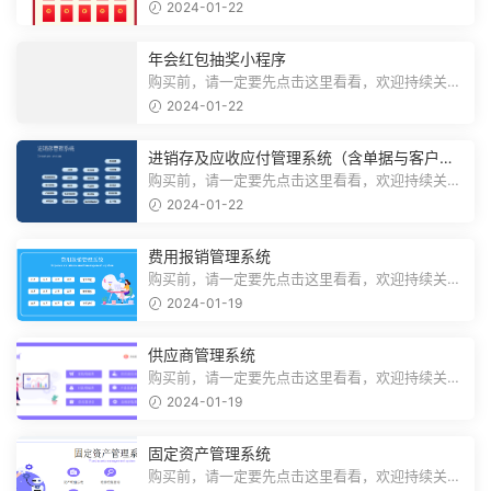
注，精彩模板每天推送预览结束，需要...
2024-01-22
年会红包抽奖小程序
购买前，请一定要先点击这里看看，欢迎持续关
注，精彩模板每天推送预览结束，需要...
2024-01-22
进销存及应收应付管理系统（含单据与客户对
账）
购买前，请一定要先点击这里看看，欢迎持续关
注，精彩模板每天推送预览结束，需要...
2024-01-22
费用报销管理系统
购买前，请一定要先点击这里看看，欢迎持续关
注，精彩模板每天推送预览结束，需要...
2024-01-19
供应商管理系统
购买前，请一定要先点击这里看看，欢迎持续关
注，精彩模板每天推送预览结束，需要...
2024-01-19
固定资产管理系统
购买前，请一定要先点击这里看看，欢迎持续关