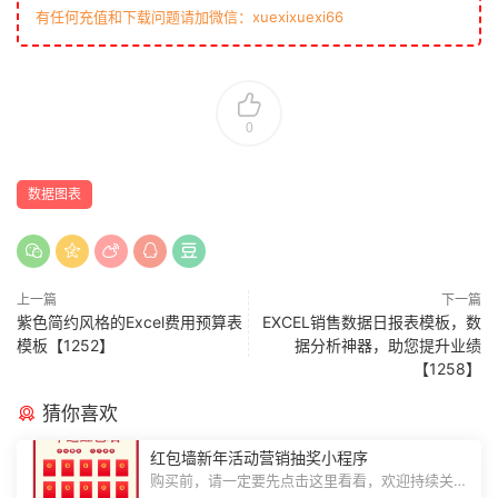
有任何充值和下载问题请加微信：xuexixuexi66
0
数据图表
上一篇
下一篇
紫色简约风格的Excel费用预算表
EXCEL销售数据日报表模板，数
模板【1252】
据分析神器，助您提升业绩
【1258】
猜你喜欢
红包墙新年活动营销抽奖小程序
购买前，请一定要先点击这里看看，欢迎持续关