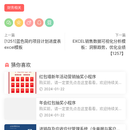
财务相关
上一篇
下一篇
[1251]蓝色简约项目计划进度表
EXCEL销售数据可视化分析模
excel模板
板：洞察趋势，优化业绩
【1257】
猜你喜欢
红包墙新年活动营销抽奖小程序
购买前，请一定要先点击这里看看，欢迎持续关
注，精彩模板每天推送预览结束，需要...
2024-01-22
年会红包抽奖小程序
购买前，请一定要先点击这里看看，欢迎持续关
注，精彩模板每天推送预览结束，需要...
2024-01-22
进销存及应收应付管理系统（含单据与客户对