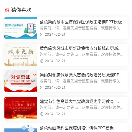
猜你喜欢
蓝色简约基本医疗保障医保政策培训PPT模板
购买前，请一定要先点击这里看看，欢迎持续关
注，精彩模板每天推送预览结束，一共2...
2024-02-21
黄色简约风城市更新政策盘点分析城市更新宣
传PPT模板
购买前，请一定要先点击这里看看，欢迎持续关
注，精彩模板每天推送预览结束，一共1...
2024-02-21
简约对党忠诚是党人首要的政治品质党课PPT
模板
购买前，请一定要先点击这里看看，欢迎持续关
注，精彩模板每天推送预览结束，一共1...
2024-02-21
建党节红色高端大气党政风党史学习教育工作
总结主题PPT模板
购买前，请一定要先点击这里看看，欢迎持续关
注，精彩模板每天推送预览结束，一共2...
2024-02-21
蓝色动画简约医保培训培训讲课PPT模板