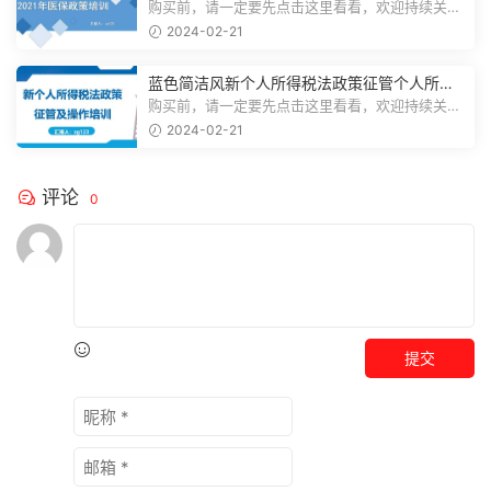
购买前，请一定要先点击这里看看，欢迎持续关
注，精彩模板每天推送预览结束，一共3...
2024-02-21
蓝色简洁风新个人所得税法政策征管个人所得
税PPT模板
购买前，请一定要先点击这里看看，欢迎持续关
注，精彩模板每天推送预览结束，一共7...
2024-02-21
评论
0
提交