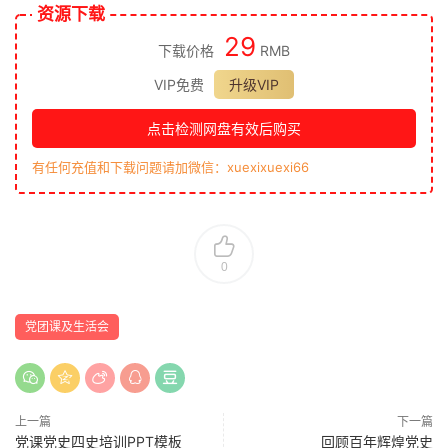
资源下载
29
下载价格
RMB
VIP免费
升级VIP
点击检测网盘有效后购买
有任何充值和下载问题请加微信：xuexixuexi66
0
党团课及生活会
上一篇
下一篇
党课党史四史培训PPT模板
回顾百年辉煌党史