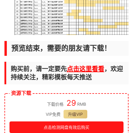
预览结束，需要的朋友请下载！
购买前，请一定要先
点击这里看看
，欢迎
持续关注，精彩模板每天推送
资源下载
29
下载价格
RMB
VIP免费
升级VIP
点击检测网盘有效后购买