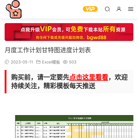
月度工作计划甘特图进度计划表
2023-05-11
Excel模板
503
购买前，请一定要先
点击这里看看
，欢迎
持续关注，精彩模板每天推送