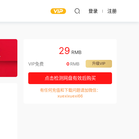
登录
注册
29
RMB
VIP免费
0
RMB
升级VIP
点击检测网盘有效后购买
有任何充值和下载问题请加微信：
xuexixuexi66