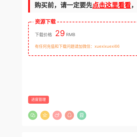
购买前，请一定要先
点击这里看看
资源下载
29
下载价格
RMB
有任何充值和下载问题请加微信：xuexixuexi66
进度管理