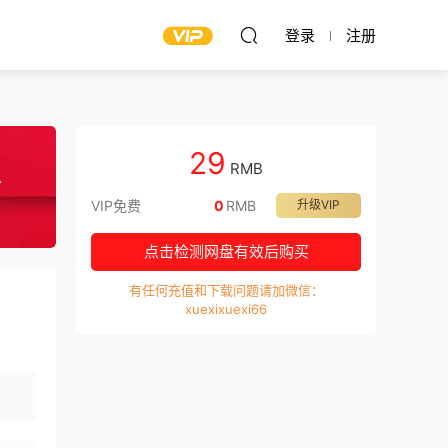
登录
注册
29
RMB
VIP免费
0
RMB
升级VIP
点击检测网盘有效后购买
有任何充值和下载问题请加微信：
xuexixuexi66