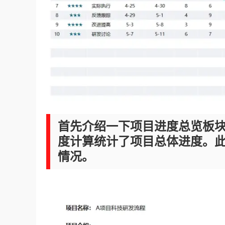
首先介绍一下项目进度总览板
度计算统计了项目总体进度。
情况。