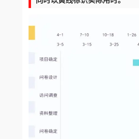
同时以黄线标识实际用时。