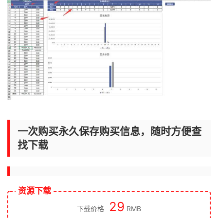
一次购买永久保存购买信息，随时方便查
找下载
资源下载
29
下载价格
RMB