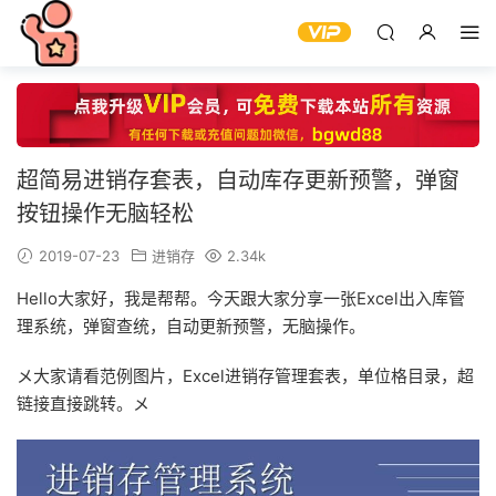
超简易进销存套表，自动库存更新预警，弹窗
按钮操作无脑轻松
2019-07-23
进销存
2.34k
Hello大家好，我是帮帮。今天跟大家分享一张Excel出入库管
理系统，弹窗查统，自动更新预警，无脑操作。
メ大家请看范例图片，Excel进销存管理套表，单位格目录，超
链接直接跳转。メ