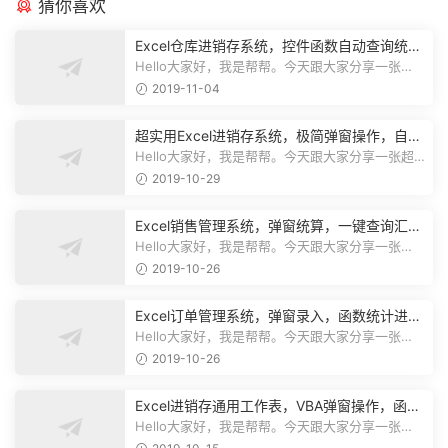
猜你喜欢
Excel仓库进销存系统，控件函数自动查询统
计，动态图表一目了然
Hello大家好，我是帮帮。今天跟大家分享一张
Excel仓库进销存系统，控件函数自动查...
2019-11-04
超实用Excel进销存系统，极简弹窗操作，自动
库存营收汇总不加班
Hello大家好，我是帮帮。今天跟大家分享一张超
实用Excel进销存系统，极简弹窗操...
2019-10-29
Excel销售管理系统，弹窗统算，一键查询汇
总，实用简单不加班
Hello大家好，我是帮帮。今天跟大家分享一张
Excel销售管理系统，弹窗统算，一键...
2019-10-26
Excel订单管理系统，弹窗录入，函数统计进
度，收款查询一键操作
Hello大家好，我是帮帮。今天跟大家分享一张
Excel订单管理系统，弹窗录入，函数...
2019-10-26
Excel进销存通用工作表，VBA弹窗操作，函数
库存，一键查询不劳心
Hello大家好，我是帮帮。今天跟大家分享一张
Excel进销存通用工作表，VBA弹窗操作...