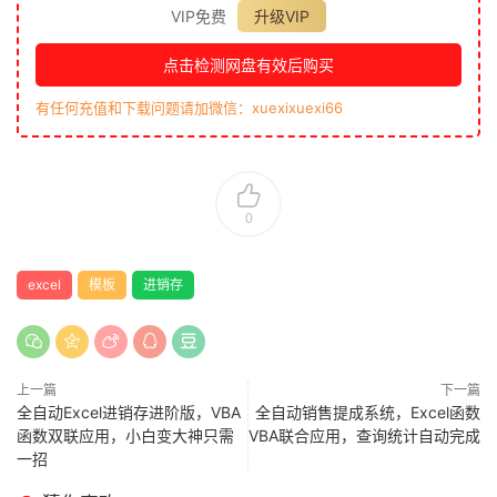
VIP免费
升级VIP
点击检测网盘有效后购买
有任何充值和下载问题请加微信：xuexixuexi66
0
excel
模板
进销存
上一篇
下一篇
全自动Excel进销存进阶版，VBA
全自动销售提成系统，Excel函数
函数双联应用，小白变大神只需
VBA联合应用，查询统计自动完成
一招