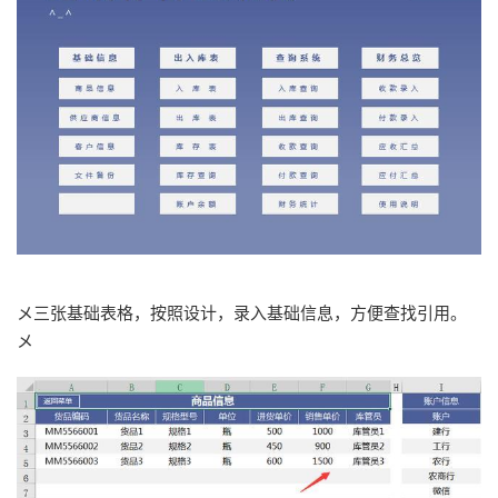
メ三张基础表格，按照设计，录入基础信息，方便查找引用。
メ