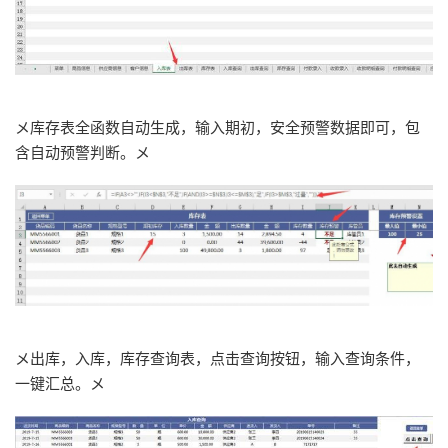
メ库存表全函数自动生成，输入期初，安全预警数据即可，包
含自动预警判断。メ
メ出库，入库，库存查询表，点击查询按钮，输入查询条件，
一键汇总。メ