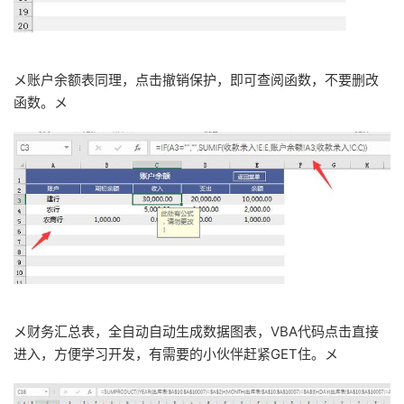
メ账户余额表同理，点击撤销保护，即可查阅函数，不要删改
函数。メ
メ财务汇总表，全自动自动生成数据图表，VBA代码点击直接
进入，方便学习开发，有需要的小伙伴赶紧GET住。メ