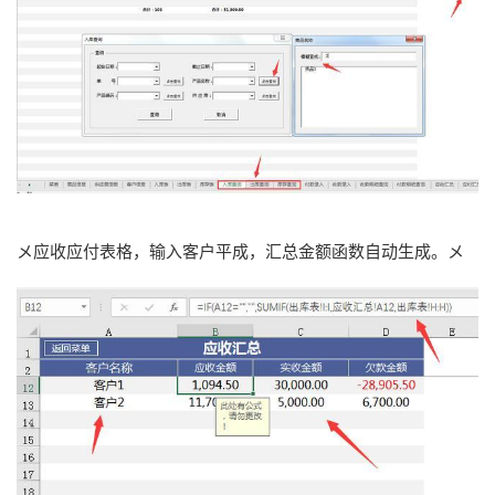
メ应收应付表格，输入客户平成，汇总金额函数自动生成。メ