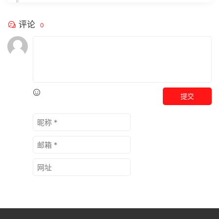
评论
0
提交