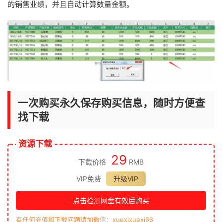
的销售业绩，并且自动计算数量金额。
一次购买永久保存购买信息，随时方便查
找下载
资源下载
29
下载价格
RMB
VIP免费
升级VIP
点击检测网盘有效后购买
有任何充值和下载问题请加微信：xuexixuexi66