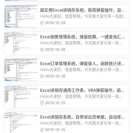
超实用Excel进销存系统，极简弹窗操作，自动
库存营收汇总不加班
Hello大家好，我是帮帮。今天跟大家分享一张超
实用Excel进销存系统，极简弹窗操...
2019-10-29
Excel销售管理系统，弹窗统算，一键查询汇
总，实用简单不加班
Hello大家好，我是帮帮。今天跟大家分享一张
Excel销售管理系统，弹窗统算，一键...
2019-10-26
Excel订单管理系统，弹窗录入，函数统计进
度，收款查询一键操作
Hello大家好，我是帮帮。今天跟大家分享一张
Excel订单管理系统，弹窗录入，函数...
2019-10-26
Excel进销存通用工作表，VBA弹窗操作，函数
库存，一键查询不劳心
Hello大家好，我是帮帮。今天跟大家分享一张
Excel进销存通用工作表，VBA弹窗操作...
2019-10-15
Excel进销存系统，自带进出货单据，自动库
存，弹窗图表不加班
Hello大家好，我是帮帮。今天跟大家分享一张
Excel进销存系统，自带进出货单据打...
2019-10-15