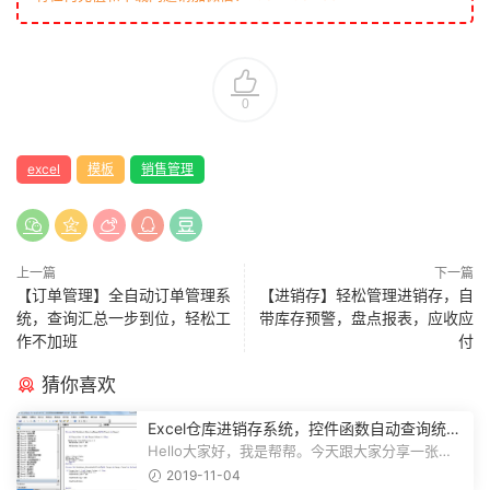
0
excel
模板
销售管理
上一篇
下一篇
【订单管理】全自动订单管理系
【进销存】轻松管理进销存，自
统，查询汇总一步到位，轻松工
带库存预警，盘点报表，应收应
作不加班
付
猜你喜欢
Excel仓库进销存系统，控件函数自动查询统
计，动态图表一目了然
Hello大家好，我是帮帮。今天跟大家分享一张
Excel仓库进销存系统，控件函数自动查...
2019-11-04