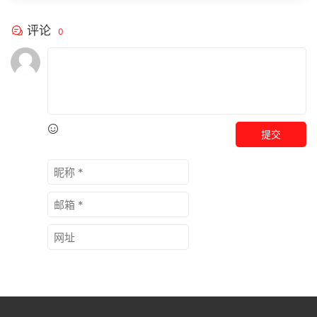
评论
0
提交