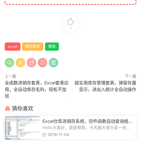
1
excel
图形图表
模板
上一篇
下一篇
全函数进销存套表，Excel套表应
超实用库存管理套表，弹窗存量
用，全自动库存毛利，轻松不加
显示，进出入统计全自动操作
班
猜你喜欢
Excel仓库进销存系统，控件函数自动查询统
计，动态图表一目了然
Hello大家好，我是帮帮。今天跟大家分享一张
Excel仓库进销存系统，控件函数自动查...
2019-11-04