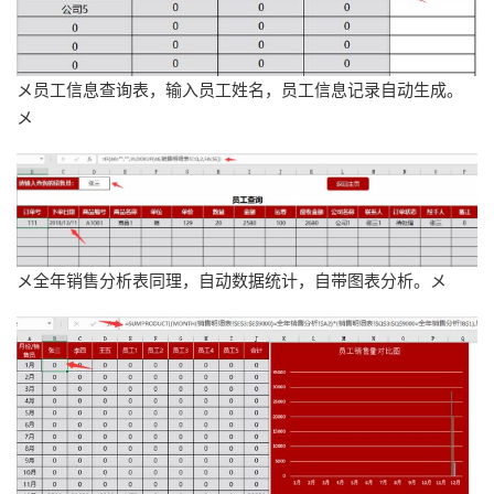
メ员工信息查询表，输入员工姓名，员工信息记录自动生成。
メ
メ全年销售分析表同理，自动数据统计，自带图表分析。メ