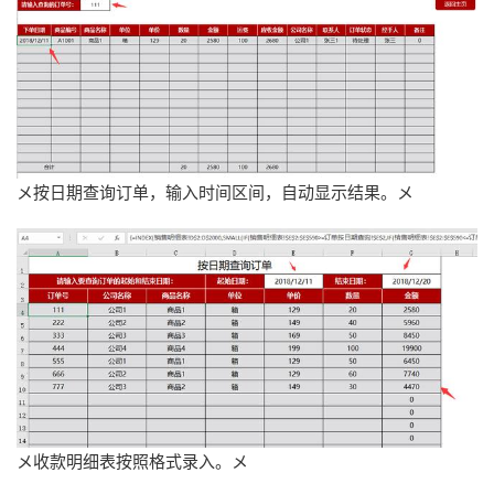
メ按日期查询订单，输入时间区间，自动显示结果。メ
メ收款明细表按照格式录入。メ