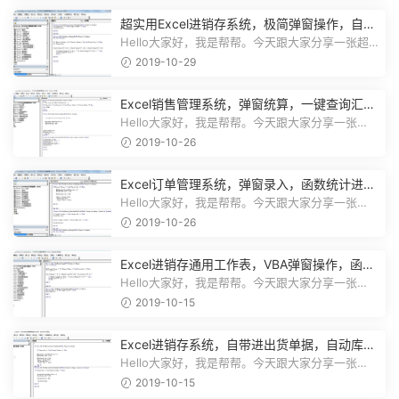
超实用Excel进销存系统，极简弹窗操作，自动
库存营收汇总不加班
Hello大家好，我是帮帮。今天跟大家分享一张超
实用Excel进销存系统，极简弹窗操...
2019-10-29
Excel销售管理系统，弹窗统算，一键查询汇
总，实用简单不加班
Hello大家好，我是帮帮。今天跟大家分享一张
Excel销售管理系统，弹窗统算，一键...
2019-10-26
Excel订单管理系统，弹窗录入，函数统计进
度，收款查询一键操作
Hello大家好，我是帮帮。今天跟大家分享一张
Excel订单管理系统，弹窗录入，函数...
2019-10-26
Excel进销存通用工作表，VBA弹窗操作，函数
库存，一键查询不劳心
Hello大家好，我是帮帮。今天跟大家分享一张
Excel进销存通用工作表，VBA弹窗操作...
2019-10-15
Excel进销存系统，自带进出货单据，自动库
存，弹窗图表不加班
Hello大家好，我是帮帮。今天跟大家分享一张
Excel进销存系统，自带进出货单据打...
2019-10-15