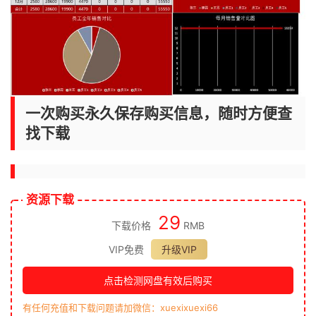
一次购买永久保存购买信息，随时方便查
找下载
资源下载
29
下载价格
RMB
VIP免费
升级VIP
点击检测网盘有效后购买
有任何充值和下载问题请加微信：xuexixuexi66