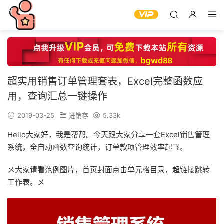
超实用销售订单管理套表，Excel完整函数应
用，查询汇总一键操作
2019-03-25
进销存
5.33k
Hello大家好，我是帮帮。今天跟大家分享一套Excel销售管理
系统，全自动函数查询统计，订单款项管理效率起飞。
メ大家请看范例图片，首页封面点击单元格目录，超链接跳转
工作表。メ