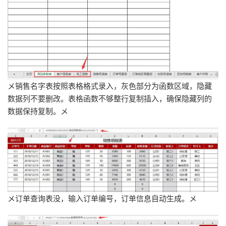
メ销售名字表按照表格格式录入，灰色部分为函数区域，隐藏
数据列不要删改。表格函数不够整行复制插入，确保隐藏列的
数据保持复制。メ
メ订单查询表没，输入订单编号，订单信息自动生成。メ