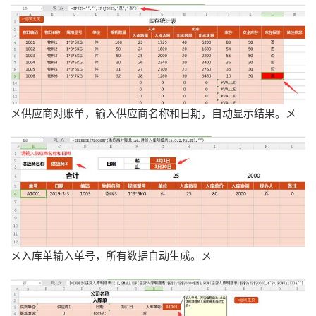
メ供应商对账单，输入供应商名称和日期，自动显示结果。メ
メ入库单输入单号，所有数据自动生成。メ