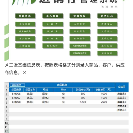
メ三张基础信息表，按照表格格式分别录入商品，客户，供应
商信息。メ