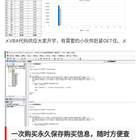
メVBA代码供应大家开学，有需要的小伙伴赶紧GET住。メ
一次购买永久保存购买信息，随时方便查