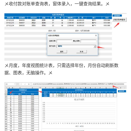
メ收付款对账单查询表，窗体录入，一键查询结果。メ
メ月度，年度视图统计表，只需选择年份，月份自动刷新数
据、图表，无脑操作。メ