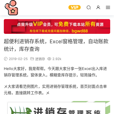
超便利进销存系统，Excel窗格管理，自动账款
统计，库存查询
2019-02-25
进销存
2.92k
Hello大家好，我是帮帮。今天跟大家分享一张Excel出入库进
销存管理系统，窗体录入，模糊查库存提示，轻简操作。
メ大家请看范例图片，实用进销存管理系统，首页封面点击单
元格，直接跳转工作表。メ