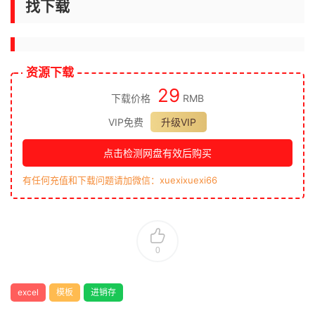
找下载
资源下载
29
下载价格
RMB
VIP免费
升级VIP
点击检测网盘有效后购买
有任何充值和下载问题请加微信：xuexixuexi66
0
excel
模板
进销存