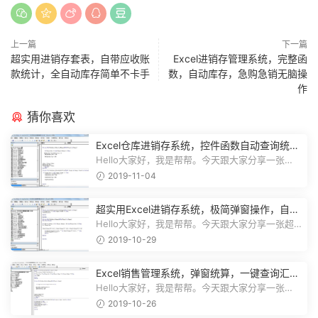
上一篇
下一篇
超实用进销存套表，自带应收账
Excel进销存管理系统，完整函
款统计，全自动库存简单不卡手
数，自动库存，急购急销无脑操
作
猜你喜欢
Excel仓库进销存系统，控件函数自动查询统
计，动态图表一目了然
Hello大家好，我是帮帮。今天跟大家分享一张
Excel仓库进销存系统，控件函数自动查...
2019-11-04
超实用Excel进销存系统，极简弹窗操作，自动
库存营收汇总不加班
Hello大家好，我是帮帮。今天跟大家分享一张超
实用Excel进销存系统，极简弹窗操...
2019-10-29
Excel销售管理系统，弹窗统算，一键查询汇
总，实用简单不加班
Hello大家好，我是帮帮。今天跟大家分享一张
Excel销售管理系统，弹窗统算，一键...
2019-10-26