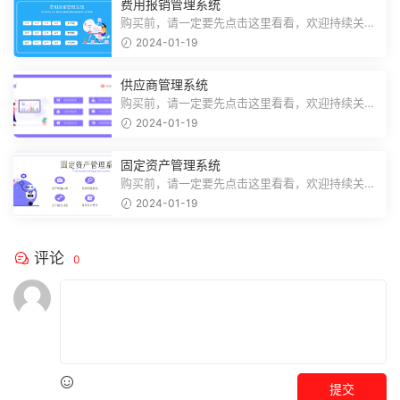
费用报销管理系统
购买前，请一定要先点击这里看看，欢迎持续关
注，精彩模板每天推送预览结束，需要...
2024-01-19
供应商管理系统
购买前，请一定要先点击这里看看，欢迎持续关
注，精彩模板每天推送预览结束，需要...
2024-01-19
固定资产管理系统
购买前，请一定要先点击这里看看，欢迎持续关
注，精彩模板每天推送预览结束，需要...
2024-01-19
评论
0
提交