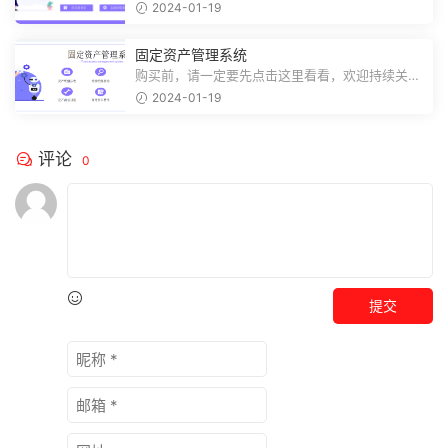
注，精彩模板每天推送预览结束，需要...
2024-01-19
固定资产管理系统
购买前，请一定要先点击这里看看，欢迎持续关
注，精彩模板每天推送预览结束，需要...
2024-01-19
评论
0
提交