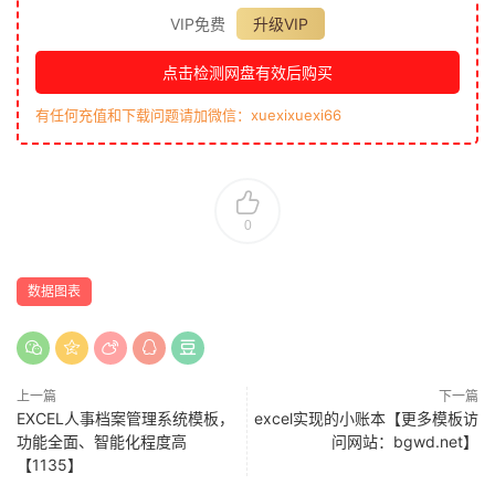
VIP免费
升级VIP
点击检测网盘有效后购买
有任何充值和下载问题请加微信：xuexixuexi66
0
数据图表
上一篇
下一篇
EXCEL人事档案管理系统模板，
excel实现的小账本【更多模板访
功能全面、智能化程度高
问网站：bgwd.net】
【1135】