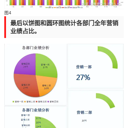
图4
最后以饼图和圆环图统计各部门全年营销
业绩占比。