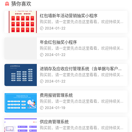
猜你喜欢
红包墙新年活动营销抽奖小程序
购买前，请一定要先点击这里看看，欢迎持续关
注，精彩模板每天推送预览结束，需要...
2024-01-22
年会红包抽奖小程序
购买前，请一定要先点击这里看看，欢迎持续关
注，精彩模板每天推送预览结束，需要...
2024-01-22
进销存及应收应付管理系统（含单据与客户对
账）
购买前，请一定要先点击这里看看，欢迎持续关
注，精彩模板每天推送预览结束，需要...
2024-01-22
费用报销管理系统
购买前，请一定要先点击这里看看，欢迎持续关
注，精彩模板每天推送预览结束，需要...
2024-01-19
供应商管理系统
购买前，请一定要先点击这里看看，欢迎持续关