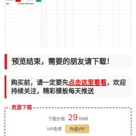
预览结束，需要的朋友请下载！
购买前，请一定要先
点击这里看看
，欢迎
持续关注，精彩模板每天推送
资源下载
29
下载价格
RMB
VIP免费
升级VIP