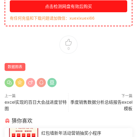
点击检测网盘有效后购买
有任何充值和下载问题请加微信：xuexixuexi66
0
数据图表
上一篇
下一篇
excel实现的百日大会战进度甘特
季度销售数据分析总结报告excel
图
模板
猜你喜欢
红包墙新年活动营销抽奖小程序