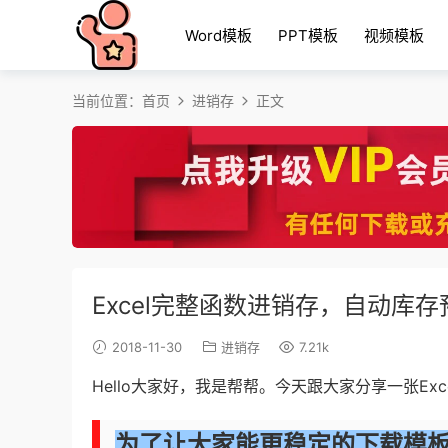
Word模板
PPT模板
视频模板
当前位置：
首页
进销存
正文
Excel完整函数进销存，自动库
2018-11-30
进销存
7.21k
Hello大家好，我是帮帮。今天跟大家分享一张E
为了让大家能更稳定的下载模板