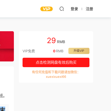
登录
注册
29
RMB
VIP免费
0
RMB
升级VIP
点击检测网盘有效后购买
有任何充值和下载问题请加微信：
xuexixuexi66
班。
末