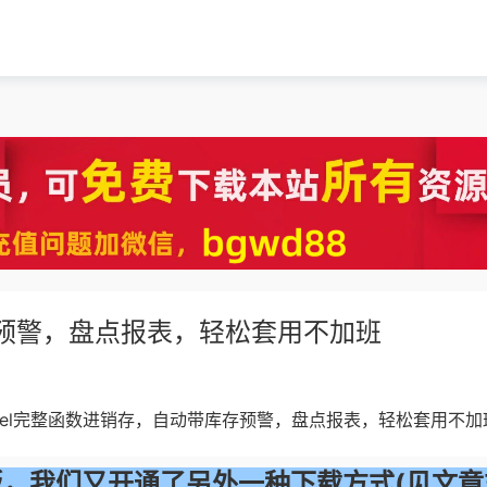
存预警，盘点报表，轻松套用不加班
xcel完整函数进销存，自动带库存预警，盘点报表，轻松套用不加
，我们又开通了另外一种下载方式(见文章