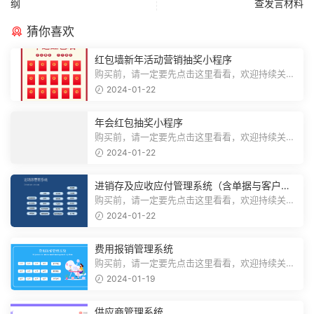
纲
查发言材料
猜你喜欢
红包墙新年活动营销抽奖小程序
购买前，请一定要先点击这里看看，欢迎持续关
注，精彩模板每天推送预览结束，需要...
2024-01-22
年会红包抽奖小程序
购买前，请一定要先点击这里看看，欢迎持续关
注，精彩模板每天推送预览结束，需要...
2024-01-22
进销存及应收应付管理系统（含单据与客户对
账）
购买前，请一定要先点击这里看看，欢迎持续关
注，精彩模板每天推送预览结束，需要...
2024-01-22
费用报销管理系统
购买前，请一定要先点击这里看看，欢迎持续关
注，精彩模板每天推送预览结束，需要...
2024-01-19
供应商管理系统