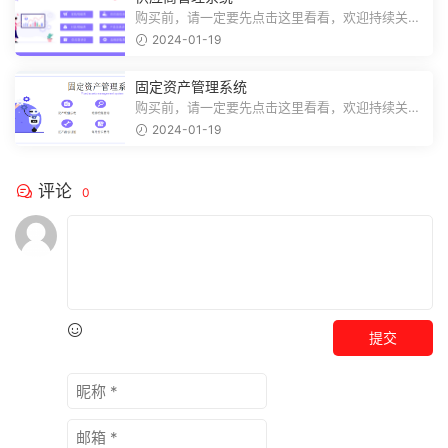
购买前，请一定要先点击这里看看，欢迎持续关
注，精彩模板每天推送预览结束，需要...
2024-01-19
固定资产管理系统
购买前，请一定要先点击这里看看，欢迎持续关
注，精彩模板每天推送预览结束，需要...
2024-01-19
评论
0
提交